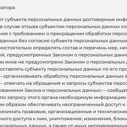
ратора
ь от субъекта персональных данных достоверные ин
 случае отзыва субъектом персональных данных со
ения с требованием о прекращении обработки перс
данных без согласия субъекта персональных данных
мостоятельно определять состав и перечень мер, н
й, предусмотренных Законом о персональных данны
и иное не предусмотрено Законом о персональных
доставлять субъекту персональных данных по его 
— организовывать обработку персональных данных 
 отвечать на обращения и запросы субъектов перс
бованиями Закона о персональных данных;— сообща
по запросу этого органа необходимую информацию в
ным образом обеспечивать неограниченный доступ к
инимать правовые, организационные и технически
ного доступа к ним, уничтожения, изменения, блок
рсональных данных, а также от иных неправомерны