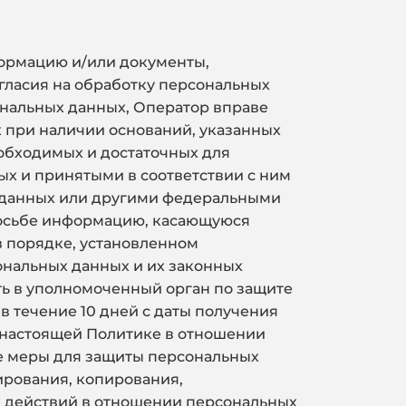
формацию и/или документы,
гласия на обработку персональных
ональных данных, Оператор вправе
 при наличии оснований, указанных
еобходимых и достаточных для
х и принятыми в соответствии с ним
 данных или другими федеральными
просьбе информацию, касающуюся
в порядке, установленном
ональных данных и их законных
ть в уполномоченный орган по защите
 течение 10 дней с даты получения
 настоящей Политике в отношении
е меры для защиты персональных
ирования, копирования,
х действий в отношении персональных