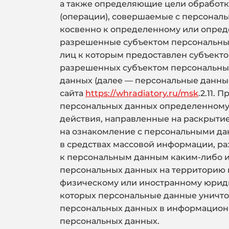
а также определяющие цели обработк
(операции), совершаемые с персонал
косвенно к определенному или опред
разрешенные субъектом персональных
лиц к которым предоставлен субъекто
разрешенных субъектом персональных
данных (далее — персональные данные
сайта
https://whradiatory.ru/msk
.2.11.
персональных данных определенному 
действия, направленные на раскрыти
на ознакомление с персональными да
в средствах массовой информации, р
к персональным данным каким-либо и
персональных данных на территорию и
физическому или иностранному юриди
которых персональные данные уничт
персональных данных в информацион
персональных данных.