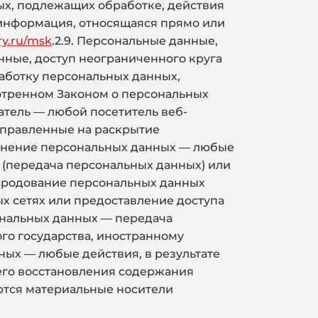
ых, подлежащих обработке, действия
информация, относящаяся прямо или
ry.ru/msk
.2.9. Персональные данные,
ные, доступ неограниченного круга
работку персональных данных,
отренном Законом о персональных
атель — любой посетитель веб-
направленные на раскрытие
ранение персональных данных — любые
 (передача персональных данных) или
народование персональных данных
 сетях или предоставление доступа
ональных данных — передача
го государства, иностранному
ых — любые действия, в результате
его восстановления содержания
ются материальные носители