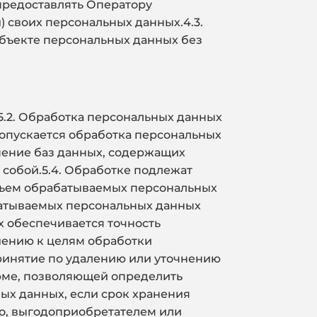
предоставлять Оператору
 своих персональных данных.4.3.
убъекте персональных данных без
5.2. Обработка персональных данных
опускается обработка персональных
нение баз данных, содержащих
собой.5.4. Обработке подлежат
объем обрабатываемых персональных
батываемых персональных данных
х обеспечивается точность
ошению к целям обработки
ринятие по удалению или уточнению
орме, позволяющей определить
ных данных, если срок хранения
го, выгодоприобретателем или