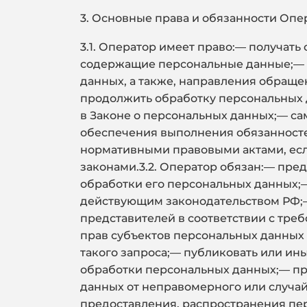
3. Основные права и обязанности Опе
3.1. Оператор имеет право:— получат
содержащие персональные данные;— в
данных, а также, направления обращ
продолжить обработку персональных 
в Законе о персональных данных;— са
обеспечения выполнения обязанносте
нормативными правовыми актами, есл
законами.3.2. Оператор обязан:— пре
обработки его персональных данных;
действующим законодательством РФ;—
представителей в соответствии с тре
прав субъектов персональных данных 
такого запроса;— публиковать или и
обработки персональных данных;— пр
данных от неправомерного или случай
предоставления, распространения пе