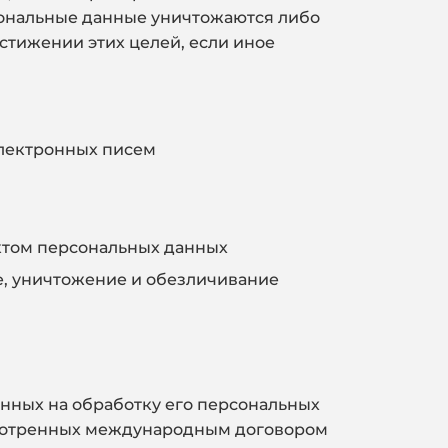
сональные данные уничтожаются либо
стижении этих целей, если иное
лектронных писем
ктом персональных данных
ие, уничтожение и обезличивание
анных на обработку его персональных
смотренных международным договором