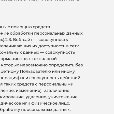
ных с помощью средств
ение обработки персональных данных
).2.3. Веб-сайт — совокупность
еспечивающих их доступность в сети
рсональных данных — совокупность
формационных технологий
те которых невозможно определить без
ретному Пользователю или иному
перация) или совокупность действий
я таких средств с персональными
вление, изменение), извлечение,
окирование, удаление, уничтожение
идическое или физическое лицо,
бработку персональных данных,