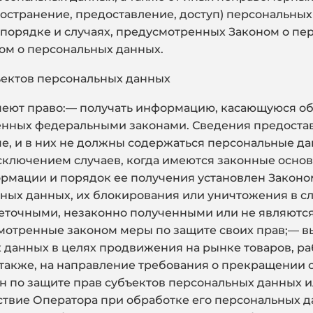
остранение, предоставление, доступ) персональных
 порядке и случаях, предусмотренных Законом о пе
ом о персональных данных.
ъектов персональных данных
имеют право:— получать информацию, касающуюся об
енных федеральными законами. Сведения предоста
е, и в них не должны содержаться персональные да
сключением случаев, когда имеются законные основ
рмации и порядок ее получения установлен Законо
ьных данных, их блокирования или уничтожения в с
еточными, незаконно полученными или не являютс
смотренные законом меры по защите своих прав;— в
данных в целях продвижения на рынке товаров, раб
 также, на направление требования о прекращении
н по защите прав субъектов персональных данных и
твие Оператора при обработке его персональных д