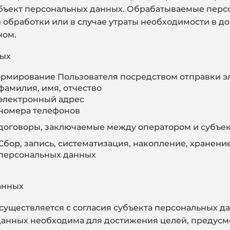
убъект персональных данных. Обрабатываемые пер
обработки или в случае утраты необходимости в до
ном.
ных
рмирование Пользователя посредством отправки э
фамилия, имя, отчество
электронный адрес
номера телефонов
договоры, заключаемые между оператором и субъе
Сбор, запись, систематизация, накопление, хранен
персональных данных
анных
осуществляется с согласия субъекта персональных д
 данных необходима для достижения целей, преду