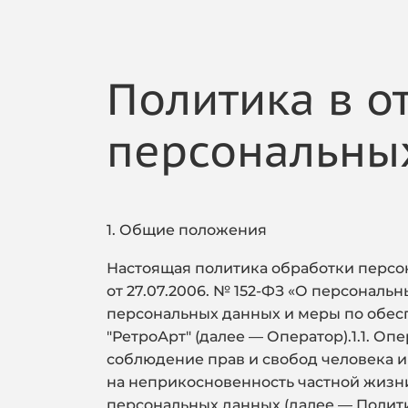
Политика в о
персональны
1. Общие положения
Настоящая политика обработки персон
от 27.07.2006. № 152-ФЗ «О персональ
персональных данных и меры по обе
"РетроАрт"
(далее — Оператор).1.1. О
соблюдение прав и свобод человека и
на неприкосновенность частной жизни
персональных данных (далее — Полити