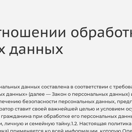
тношении обработ
х данных
альных данных составлена в соответствии с требо
ных данных» (далее — Закон о персональных данных)
спечению безопасности персональных данных, пре
ператор ставит своей важнейшей целью и условием 
 гражданина при обработке его персональных данны
, личную и семейную тайну.1.2. Настоящая политик
ка) применяется ко всей информации, которую Опе