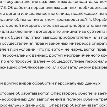
для осуществления возложенных законодательство
7.3. Обработка персональных данных необходима д
гого органа или должностного лица, подлежащих исп
ерации об исполнительном производстве.7.4. Обра
, стороной которого либо выгодоприобретателем ил
е для заключения договора по инициативе субъекта
нных будет являться выгодоприобретателем или пор
осуществления прав и законных интересов операто
ей при условии, что при этом не нарушаются прав
а персональных данных, доступ неограниченного кр
по его просьбе (далее — общедоступные персональ
лежащих опубликованию или обязательному раскры
и и других видов обработки персональных данных
которые обрабатываются Оператором, обеспечивает
 необходимых для выполнения в полном объеме тр
ерсональных данных.8.1. Оператор обеспечивает со