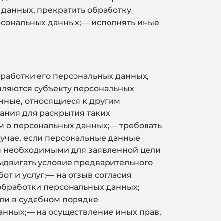
 данных, прекратить обработку
рсональных данных;— исполнять иные
работки его персональных данных,
вляются субъекту персональных
нные, относящиеся к другим
ания для раскрытия таких
м о персональных данных;— требовать
лучае, если персональные данные
я необходимыми для заявленной цели
ыдвигать условие предварительного
от и услуг;— на отзыв согласия
 обработки персональных данных;
ли в судебном порядке
анных;— на осуществление иных прав,