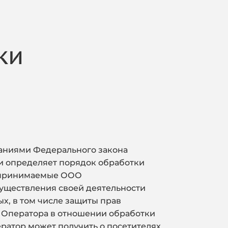
ки
ваниями Федерального закона
 и определяет порядок обработки
дпринимаемые
ООО
осуществления своей деятельности
х, в том числе защиты прав
а Оператора в отношении обработки
ратор может получить о посетителях