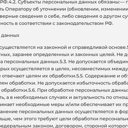
РФ.4.2. Субъекты персональных данных обязаны:— 
ь Оператору об уточнении (обновлении, изменении)
ерные сведения о себе, либо сведения о другом с
нность в соответствии с законодательством РФ.
 данных
осуществляется на законной и справедливой основе.
ных, заранее определенных и законных целей. Не д
а персональных данных.5.3. Не допускается объеди
рых осуществляется в целях, несовместимых между 
 отвечают целям их обработки.5.5. Содержание и 
лям обработки. Не допускается избыточность обра
обработки.5.6. При обработке персональных данны
ть, а в необходимых случаях и актуальность по отн
имает необходимые меры и/или обеспечивает их п
Хранение персональных данных осуществляется в ф
льше, чем этого требуют цели обработки персональ
федеральным законом, договором, стороной которо