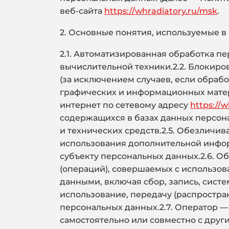
веб-сайта
https://whradiatory.ru/msk
.
2. Основные понятия, используемые в
2.1. Автоматизированная обработка 
вычислительной техники.2.2. Блокир
(за исключением случаев, если обрабо
графических и информационных матери
интернет по сетевому адресу
https://
содержащихся в базах данных персон
и технических средств.2.5. Обезличи
использования дополнительной инфо
субъекту персональных данных.2.6. О
(операций), совершаемых с использов
данными, включая сбор, запись, систе
использование, передачу (распростра
персональных данных.2.7. Оператор —
самостоятельно или совместно с дру